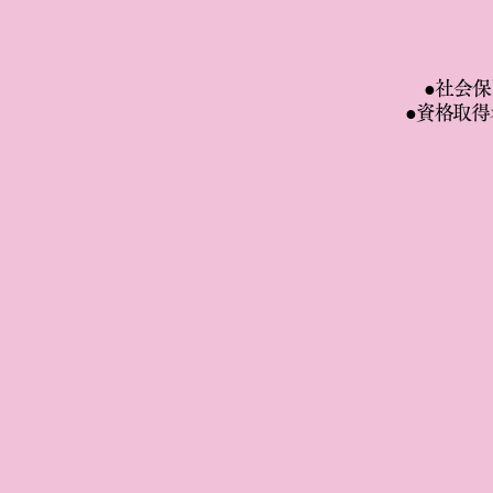
●
社会保
●
資格取得