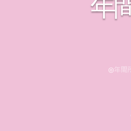
年
◎年間