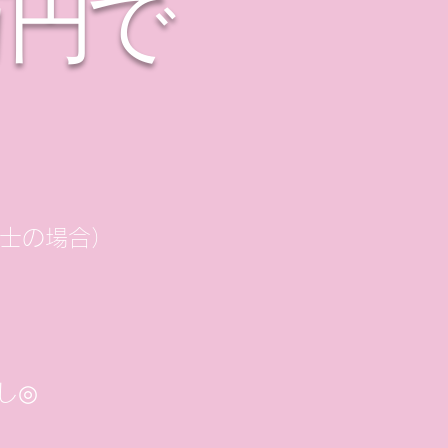
万円で
士の場合）
し
◎