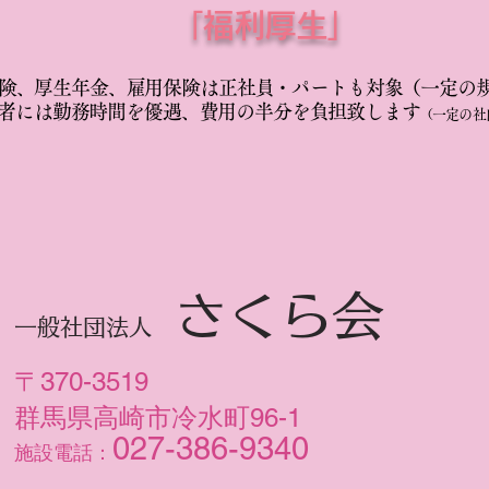
「福利厚生」
険、厚生年金、雇用保険は正社員・パートも対象（一定の
者には勤務時間を優遇、費用の半分を負担致します
（
一定の社
さくら会
一般社団法人
〒370-3519
群馬県高崎市冷水町96-1
027-386-9340
​施設電話：