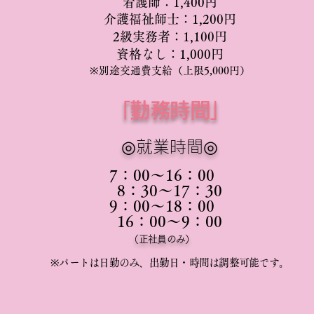
看護師：1,400円
介護福祉師士：1,200円
2級実務者：1,100円
資格なし：1,000円
※別途交通費支給（上限5,000円）
「勤務時間」
◎就業時間
◎
7：00〜16：00
8
：30〜17：30
9：00〜18：00
16：00〜9：00
（正社員のみ）
※パートは日勤のみ、出勤日・時間は調整可能です。