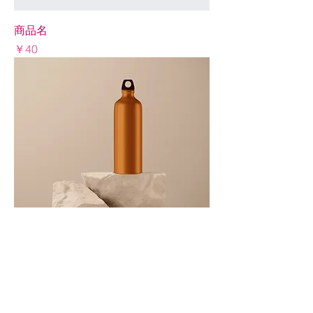
商品名
Price
￥40
商品名
Price
￥130