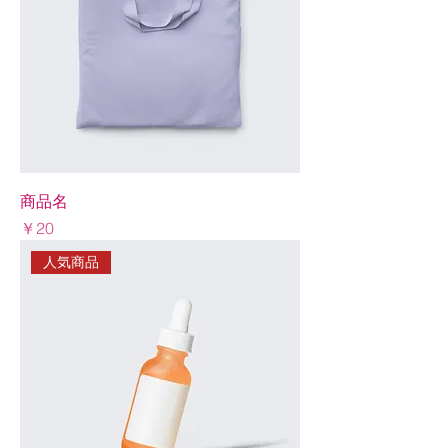
商品名
Price
￥20
人気商品