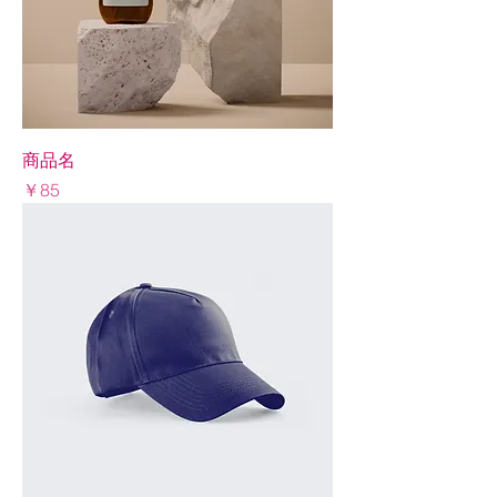
商品名
Price
￥85