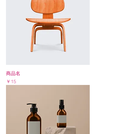
商品名
Price
￥15