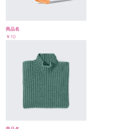
商品名
Price
￥10
商品名