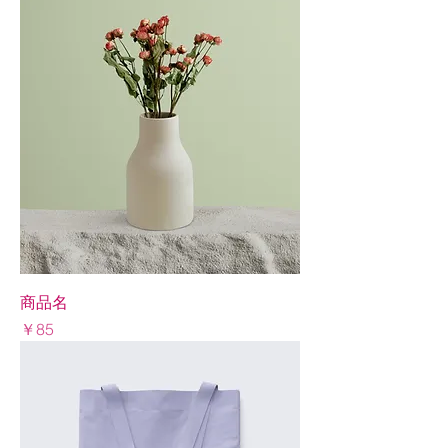
商品名
Price
￥85